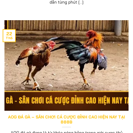
dẫn từng phút [...]
22
Th5
AOG đá gà
AOG ĐÁ GÀ – SÂN CHƠI CÁ CƯỢC ĐỈNH CAO HIỆN NAY TẠI
888B
AOG đá gà đang là từ khóa nóng bỏng trong giới cược thủ