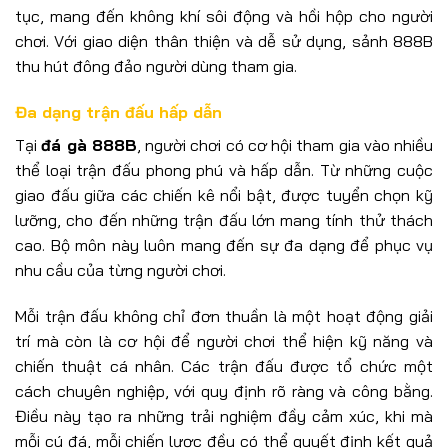
tục, mang đến không khí sôi động và hồi hộp cho người
chơi. Với giao diện thân thiện và dễ sử dụng, sảnh 888B
thu hút đông đảo người dùng tham gia.
Đa dạng trận đấu hấp dẫn
Tại
đá gà 888B
, người chơi có cơ hội tham gia vào nhiều
thể loại trận đấu phong phú và hấp dẫn. Từ những cuộc
giao đấu giữa các chiến kê nổi bật, được tuyển chọn kỹ
lưỡng, cho đến những trận đấu lớn mang tính thử thách
cao. Bộ môn này luôn mang đến sự đa dạng để phục vụ
nhu cầu của từng người chơi.
Mỗi trận đấu không chỉ đơn thuần là một hoạt động giải
trí mà còn là cơ hội để người chơi thể hiện kỹ năng và
chiến thuật cá nhân. Các trận đấu được tổ chức một
cách chuyên nghiệp, với quy định rõ ràng và công bằng.
Điều này tạo ra những trải nghiệm đầy cảm xúc, khi mà
mỗi cú đá, mỗi chiến lược đều có thể quyết định kết quả