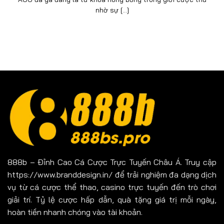
nhờ sự [...]
888b
– Đỉnh Cao Cá Cược Trực Tuyến Châu Á. Truy cập
https://www.branddesign.in/ để trải nghiệm đa dạng dịch
vụ từ cá cược thể thao, casino trực tuyến đến trò chơi
giải trí. Tỷ lệ cược hấp dẫn, quà tặng giá trị mỗi ngày,
hoàn tiền nhanh chóng vào tài khoản.