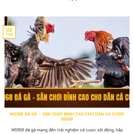
22
Th5
WS168 đá gà
WS168 ĐÁ GÀ – SÂN CHƠI ĐỈNH CAO CHO DÂN CÁ CƯỢC
888B
WS168 đá gà mang đến trải nghiệm cá cược sôi động, hấp