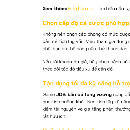
Xem thêm:
Máy bắn cá
– Tìm hiểu cấu tạ
Chọn cấp độ cá cược phù hợp 
Không nên chọn các phòng có mức cược q
bản để tích lũy vốn. Việc tham gia đúng 
chế, bạn có thể nâng cấp thử thách dần.
Nếu tài khoản dư giả, hãy chọn sảnh có 
theo dõi tốc độ tiêu xu để cân đối.
Tận dụng tối đa kỹ năng hỗ tr
Game
JDB bắn cá long vương
cung cấp
qua tình huống khó. Nên tích lũy kỹ năng
kiệm tài nguyên và gia tăng phần thưởng
rất hữu ích.