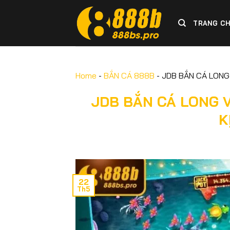
Bỏ
qua
TRANG C
nội
dung
Home
-
BẮN CÁ 888B
-
JDB BẮN CÁ LONG
JDB BẮN CÁ LONG 
K
22
Th5