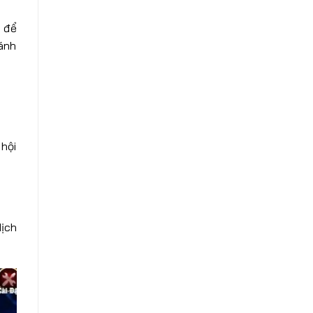
g để
ránh
 hội
dịch