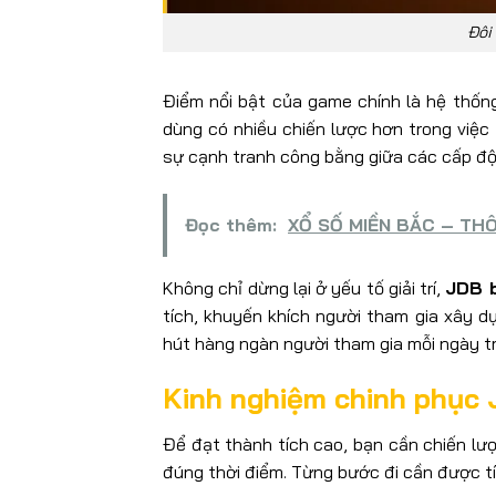
Đôi
Điểm nổi bật của game chính là hệ thốn
dùng có nhiều chiến lược hơn trong việc
sự cạnh tranh công bằng giữa các cấp độ
Đọc thêm:
XỔ SỐ MIỀN BẮC – THÔ
Không chỉ dừng lại ở yếu tố giải trí,
JDB b
tích, khuyến khích người tham gia xây dự
hút hàng ngàn người tham gia mỗi ngày tr
Kinh nghiệm chinh phục 
Để đạt thành tích cao, bạn cần chiến lượ
đúng thời điểm. Từng bước đi cần được tí