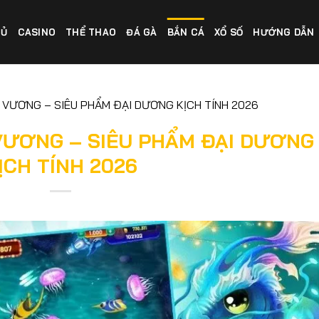
HỦ
CASINO
THỂ THAO
ĐÁ GÀ
BẮN CÁ
XỔ SỐ
HƯỚNG DẪN
 VƯƠNG – SIÊU PHẨM ĐẠI DƯƠNG KỊCH TÍNH 2026
VƯƠNG – SIÊU PHẨM ĐẠI DƯƠNG
ỊCH TÍNH 2026