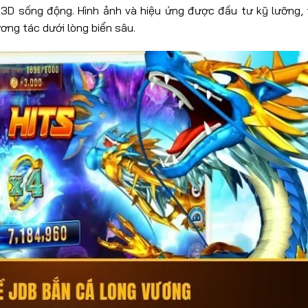
D sống động. Hình ảnh và hiệu ứng được đầu tư kỹ lưỡng, 
ơng tác dưới lòng biển sâu.