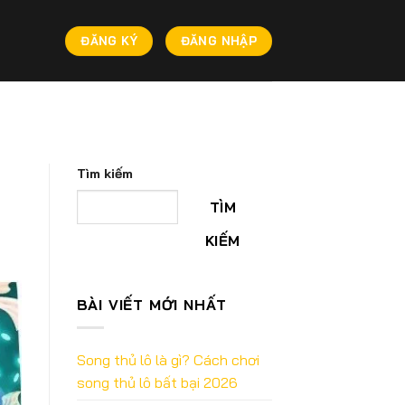
ĐĂNG KÝ
ĐĂNG NHẬP
Tìm kiếm
TÌM
KIẾM
BÀI VIẾT MỚI NHẤT
Song thủ lô là gì? Cách chơi
song thủ lô bất bại 2026