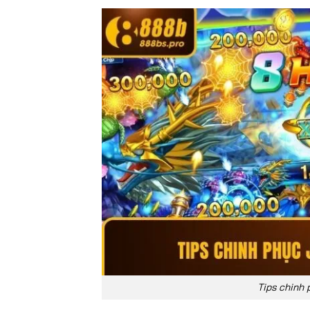
Tips chinh