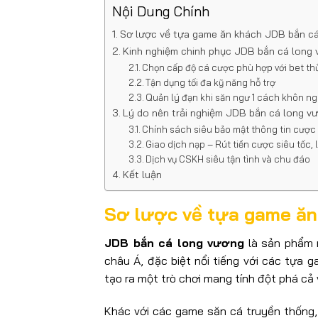
Nội Dung Chính
Sơ lược về tựa game ăn khách JDB bắn c
Kinh nghiệm chinh phục JDB bắn cá long 
Chọn cấp độ cá cược phù hợp với bet th
Tận dụng tối đa kỹ năng hỗ trợ
Quản lý đạn khi săn ngư 1 cách khôn n
Lý do nên trải nghiệm JDB bắn cá long v
Chính sách siêu bảo mật thông tin cược
Giao dịch nạp – Rút tiền cược siêu tốc,
Dịch vụ CSKH siêu tận tình và chu đáo
Kết luận
Sơ lược về tựa game ăn
JDB bắn cá long vương
là sản phẩm n
châu Á, đặc biệt nổi tiếng với các tựa g
tạo ra một trò chơi mang tính đột phá cả 
Khác với các game săn cá truyền thống,