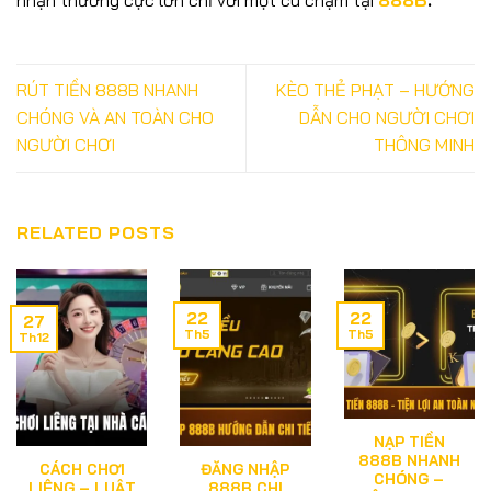
nhận thưởng cực lớn chỉ với một cú chạm tại
888B
.
RÚT TIỀN 888B NHANH
KÈO THẺ PHẠT – HƯỚNG
CHÓNG VÀ AN TOÀN CHO
DẪN CHO NGƯỜI CHƠI
NGƯỜI CHƠI
THÔNG MINH
RELATED POSTS
22
22
27
Th5
Th5
Th12
Cách chơi Liêng
đăng nhập
Nạp tiền 888B
tại nhà cái 888B
888B
NẠP TIỀN
888B NHANH
CÁCH CHƠI
ĐĂNG NHẬP
CHÓNG –
LIÊNG – LUẬT
888B CHI