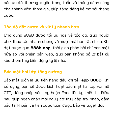
các ưu đãi thường xuyên trong tuần và tháng dành riêng
cho thành viên tham gia, giúp tăng đáng kể cơ hội thắng
cược.
Tốc độ đặt cược và xử lý nhanh hơn
Ứng dụng 888B được tối ưu hóa về tốc độ, giúp người
chơi thao tác nhanh chóng và mượt mà hơn rất nhiều. Khi
đặt cược qua
888b app
, thời gian phản hồi chỉ còn một
nửa so với phiên bản web, giúp bạn không bỏ lỡ bất kỳ
kèo thơm hay biến động tỷ lệ nào.
Bảo mật hai lớp tăng cường
Bảo mật luôn là ưu tiên hàng đầu khi
tải app 888B
. Khi
sử dụng, bạn sẽ được kích hoạt bảo mật hai lớp với mã
OTP, đăng nhập vân tay hoặc Face ID tùy thiết bị. Điều
này giúp ngăn chặn mọi nguy cơ truy cập trái phép, đảm
bảo tài khoản và tiền cược luôn được bảo vệ tuyệt đối.