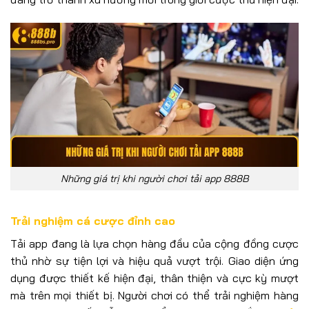
Những giá trị khi người chơi tải app 888B
Trải nghiệm cá cược đỉnh cao
Tải app
đang là lựa chọn hàng đầu của cộng đồng cược
thủ nhờ sự tiện lợi và hiệu quả vượt trội. Giao diện ứng
dụng được thiết kế hiện đại, thân thiện và cực kỳ mượt
mà trên mọi thiết bị. Người chơi có thể trải nghiệm hàng