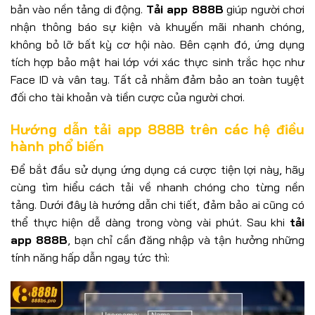
bản vào nền tảng di động.
Tải app 888B
giúp người chơi
nhận thông báo sự kiện và khuyến mãi nhanh chóng,
không bỏ lỡ bất kỳ cơ hội nào. Bên cạnh đó, ứng dụng
tích hợp bảo mật hai lớp với xác thực sinh trắc học như
Face ID và vân tay. Tất cả nhằm đảm bảo an toàn tuyệt
đối cho tài khoản và tiền cược của người chơi.
Hướng dẫn tải app 888B trên các hệ điều
hành phổ biến
Để bắt đầu sử dụng ứng dụng cá cược tiện lợi này, hãy
cùng tìm hiểu cách tải về nhanh chóng cho từng nền
tảng. Dưới đây là hướng dẫn chi tiết, đảm bảo ai cũng có
thể thực hiện dễ dàng trong vòng vài phút. Sau khi
tải
app 888B
, bạn chỉ cần đăng nhập và tận hưởng những
tính năng hấp dẫn ngay tức thì: