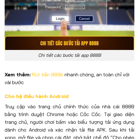
Chi tiết các bước tải app 888B
Xem thêm:
Rút tiền 888b
nhanh chóng, an toàn chỉ với
vài bước
Cho hệ điều hành Android
Truy cập vào trang chủ chính thức của nhà cái 888B
bằng trình duyệt Chrome hoặc Cốc Cốc. Tại giao diện
trang chủ, người chơi bấm vào biểu tượng tải ứng dụng
dành cho Android và xác nhận tải file APK. Sau khi tải
xong, mở file và chọn cài đặt, nhớ bật chế độ “Cho phép