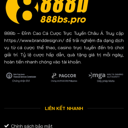
888b
– Đỉnh Cao Cá Cược Trực Tuyến Châu Á. Truy cập
https://www.branddesign.in/ để trải nghiệm đa dạng dịch
vụ từ cá cược thể thao, casino trực tuyến đến trò chơi
giải trí. Tỷ lệ cược hấp dẫn, quà tặng giá trị mỗi ngày,
hoàn tiền nhanh chóng vào tài khoản.
LIÊN KẾT NHANH
Chính sách bảo mật