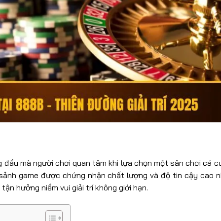
ng đầu mà người chơi quan tâm khi lựa chọn một sân chơi cá 
sảnh game được chứng nhận chất lượng và độ tin cậy cao n
ận hưởng niềm vui giải trí không giới hạn.