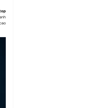
top
danh
cao