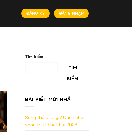
ĐĂNG KÝ
ĐĂNG NHẬP
Tìm kiếm
TÌM
KIẾM
BÀI VIẾT MỚI NHẤT
Song thủ lô là gì? Cách chơi
song thủ lô bất bại 2026