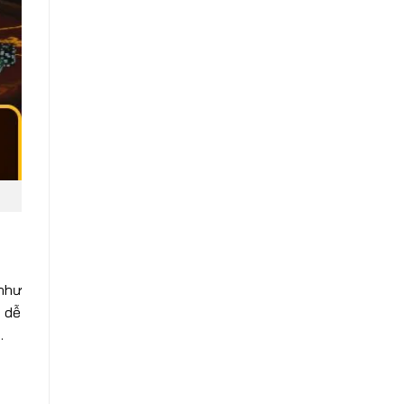
như
, dễ
n.