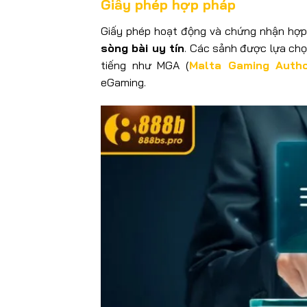
Giấy phép hợp pháp
Giấy phép hoạt động và chứng nhận hợp 
sòng bài uy tín
. Các sảnh được lựa chọ
tiếng như MGA (
Malta Gaming Autho
eGaming.