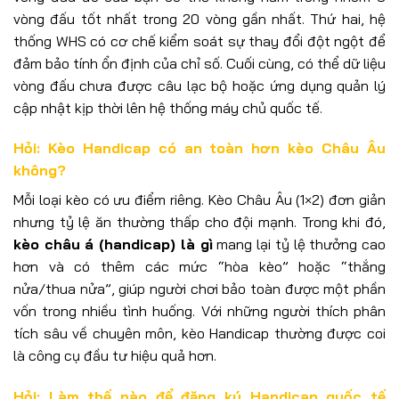
vòng đấu tốt nhất trong 20 vòng gần nhất. Thứ hai, hệ
thống WHS có cơ chế kiểm soát sự thay đổi đột ngột để
đảm bảo tính ổn định của chỉ số. Cuối cùng, có thể dữ liệu
vòng đấu chưa được câu lạc bộ hoặc ứng dụng quản lý
cập nhật kịp thời lên hệ thống máy chủ quốc tế.
Hỏi: Kèo Handicap có an toàn hơn kèo Châu Âu
không?
Mỗi loại kèo có ưu điểm riêng. Kèo Châu Âu (1×2) đơn giản
nhưng tỷ lệ ăn thường thấp cho đội mạnh. Trong khi đó,
kèo châu á (handicap) là gì
mang lại tỷ lệ thưởng cao
hơn và có thêm các mức “hòa kèo” hoặc “thắng
nửa/thua nửa”, giúp người chơi bảo toàn được một phần
vốn trong nhiều tình huống. Với những người thích phân
tích sâu về chuyên môn, kèo Handicap thường được coi
là công cụ đầu tư hiệu quả hơn.
Hỏi: Làm thế nào để đăng ký Handicap quốc tế