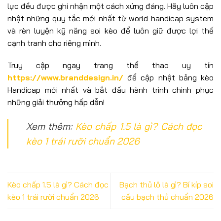
lực đều được ghi nhận một cách xứng đáng. Hãy luôn cập
nhật những quy tắc mới nhất từ world handicap system
và rèn luyện kỹ năng soi kèo để luôn giữ được lợi thế
cạnh tranh cho riêng mình.
Truy cập ngay trang thể thao uy tín
https://www.branddesign.in/
để cập nhật bảng kèo
Handicap mới nhất và bắt đầu hành trình chinh phục
những giải thưởng hấp dẫn!
Xem thêm:
Kèo chấp 1.5 là gì? Cách đọc
kèo 1 trái rưỡi chuẩn 2026
Kèo chấp 1.5 là gì? Cách đọc
Bạch thủ lô là gì? Bí kíp soi
kèo 1 trái rưỡi chuẩn 2026
cầu bạch thủ chuẩn 2026