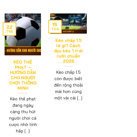
15
22
Th4
Th5
Kèo chấp 1.5
kèo thẻ phạt
là gì? Cách
đọc kèo 1 trái
rưỡi chuẩn
2026
KÈO THẺ
PHẠT –
Kèo chấp 1.5
HƯỚNG DẪN
CHO NGƯỜI
còn được biết
CHƠI THÔNG
đến rộng thoải
MINH
mái hơn cùng
một vài cái [...]
Kèo thẻ phạt
đang ngày
càng thu hút
người chơi cá
cược nhờ tính
hấp [...]