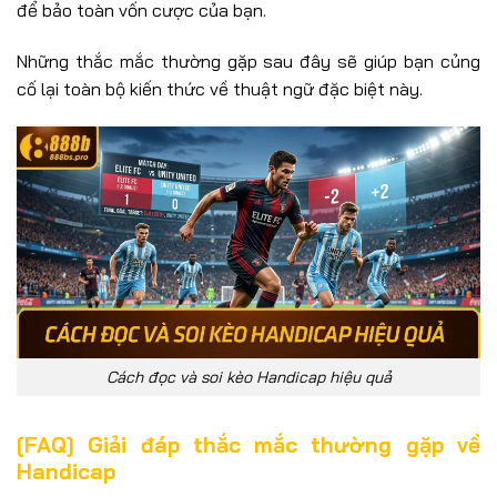
để bảo toàn vốn cược của bạn.
Những thắc mắc thường gặp sau đây sẽ giúp bạn củng
cố lại toàn bộ kiến thức về thuật ngữ đặc biệt này.
Cách đọc và soi kèo Handicap hiệu quả
[FAQ] Giải đáp thắc mắc thường gặp về
Handicap