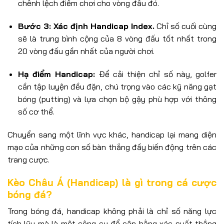
chênh lệch điểm chơi cho vòng đấu đó.
Bước 3: Xác định Handicap Index.
Chỉ số cuối cùng
sẽ là trung bình cộng của 8 vòng đấu tốt nhất trong
20 vòng đấu gần nhất của người chơi.
Hạ điểm Handicap:
Để cải thiện chỉ số này, golfer
cần tập luyện đều đặn, chú trọng vào các kỹ năng gạt
bóng (putting) và lựa chọn bộ gậy phù hợp với thông
số cơ thể.
Chuyển sang một lĩnh vực khác, handicap lại mang diện
mạo của những con số bàn thắng đầy biến động trên các
trang cược.
Kèo Châu Á (Handicap) là gì trong cá cược
bóng đá?
Trong bóng đá, handicap không phải là chỉ số năng lực
tích lũy mà là một công cụ để cân bằng xác suất thắng