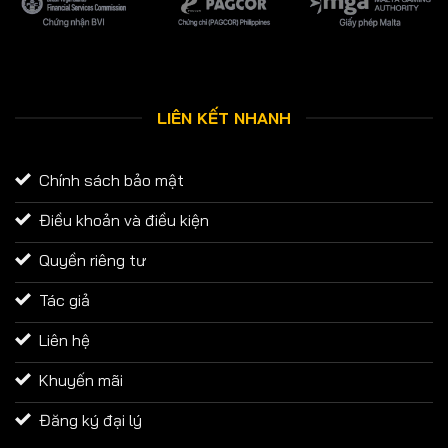
LIÊN KẾT NHANH
Chính sách bảo mật
Điều khoản và điều kiện
Quyền riêng tư
Tác giả
Liên hệ
Khuyến mãi
Đăng ký đại lý