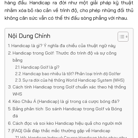
hàng đầu. Handicap ra đời như một giải pháp kỹ thuật
nhằm xóa bỏ rào cản về trình độ, cho phép những đối thủ
không cân sức vẫn có thể thi đấu sòng phẳng với nhau.
Nội Dung Chính
Handicap là gì? Ý nghĩa đa chiều của thuật ngữ này
Handicap trong Golf: Thước đo trình độ và sự công
bằng
Handicap Golf là gì?
Handicap bao nhiêu là tốt? Phân loại trình độ Golfer
Sự ra đời của hệ thống World Handicap System (WHS)
Cách tính Handicap trong Golf chuẩn xác theo hệ thống
WHS
Kèo Châu Á (Handicap) là gì trong cá cược bóng đá?
Bảng phân tích: So sánh Handicap trong Golf và Bóng
đá
Cách đọc và soi kèo Handicap hiệu quả cho người mới
[FAQ] Giải đáp thắc mắc thường gặp về Handicap
Hỏi: Handicap Index và Course Handicap khác nhau như