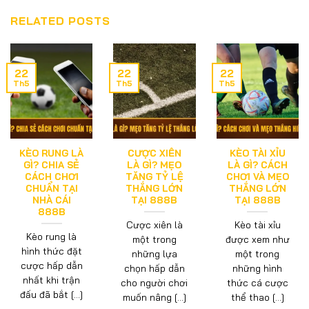
RELATED POSTS
22
22
22
Th5
Th5
Th5
Kèo rung
Cược xiên
kèo tài xỉu
KÈO RUNG LÀ
CƯỢC XIÊN
KÈO TÀI XỈU
GÌ? CHIA SẺ
LÀ GÌ? MẸO
LÀ GÌ? CÁCH
CÁCH CHƠI
TĂNG TỶ LỆ
CHƠI VÀ MẸO
CHUẨN TẠI
THẮNG LỚN
THẮNG LỚN
NHÀ CÁI
TẠI 888B
TẠI 888B
888B
Cược xiên là
Kèo tài xỉu
Kèo rung là
một trong
được xem như
hình thức đặt
những lựa
một trong
cược hấp dẫn
chọn hấp dẫn
những hình
nhất khi trận
cho người chơi
thức cá cược
đấu đã bắt [...]
muốn nâng [...]
thể thao [...]