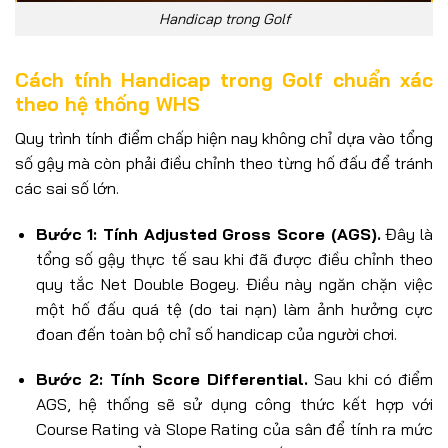
Handicap trong Golf
Cách tính Handicap trong Golf chuẩn xác
theo hệ thống WHS
Quy trình tính điểm chấp hiện nay không chỉ dựa vào tổng
số gậy mà còn phải điều chỉnh theo từng hố đấu để tránh
các sai số lớn.
Bước 1: Tính Adjusted Gross Score (AGS).
Đây là
tổng số gậy thực tế sau khi đã được điều chỉnh theo
quy tắc Net Double Bogey. Điều này ngăn chặn việc
một hố đấu quá tệ (do tai nạn) làm ảnh hưởng cực
đoan đến toàn bộ chỉ số handicap của người chơi.
Bước 2: Tính Score Differential.
Sau khi có điểm
AGS, hệ thống sẽ sử dụng công thức kết hợp với
Course Rating và Slope Rating của sân để tính ra mức