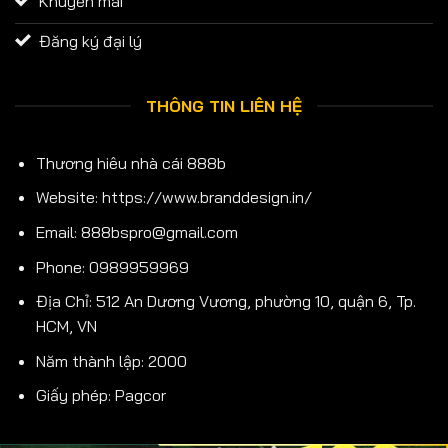
Khuyến mãi
Đăng ký đại lý
THÔNG TIN LIÊN HỆ
Thương hiêu nhà cái 888b
Website:
https://www.branddesign.in/
Email:
888bspro@gmail.com
Phone: 0989959969
Địa Chỉ: 512 An Dương Vương, phường 10, quận 6, Tp.
HCM, VN
Năm thành lập: 2000
Giấy phép: Pagcor