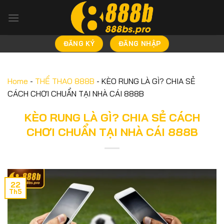
Bỏ
qua
nội
dung
ĐĂNG KÝ
ĐĂNG NHẬP
Home
-
THỂ THAO 888B
-
KÈO RUNG LÀ GÌ? CHIA SẺ
CÁCH CHƠI CHUẨN TẠI NHÀ CÁI 888B
KÈO RUNG LÀ GÌ? CHIA SẺ CÁCH
CHƠI CHUẨN TẠI NHÀ CÁI 888B
22
Th5