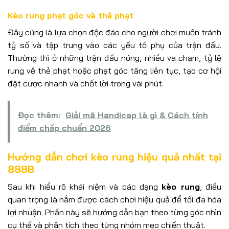
Kèo rung phạt góc và thẻ phạt
Đây cũng là lựa chọn độc đáo cho người chơi muốn tránh
tỷ số và tập trung vào các yếu tố phụ của trận đấu.
Thường thì ở những trận đấu nóng, nhiều va chạm, tỷ lệ
rung về thẻ phạt hoặc phạt góc tăng liên tục, tạo cơ hội
đặt cược nhanh và chốt lời trong vài phút.
Đọc thêm:
Giải mã Handicap là gì & Cách tính
điểm chấp chuẩn 2026
Hướng dẫn chơi kèo rung hiệu quả nhất tại
888B
Sau khi hiểu rõ khái niệm và các dạng
kèo rung
, điều
quan trọng là nắm được cách chơi hiệu quả để tối đa hóa
lợi nhuận. Phần này sẽ hướng dẫn bạn theo từng góc nhìn
cụ thể và phân tích theo từng nhóm mẹo chiến thuật.