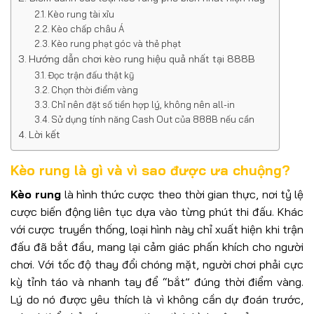
Kèo rung tài xỉu
Kèo chấp châu Á
Kèo rung phạt góc và thẻ phạt
Hướng dẫn chơi kèo rung hiệu quả nhất tại 888B
Đọc trận đấu thật kỹ
Chọn thời điểm vàng
Chỉ nên đặt số tiền hợp lý, không nên all-in
Sử dụng tính năng Cash Out của 888B nếu cần
Lời kết
Kèo rung là gì và vì sao được ưa chuộng?
Kèo rung
là hình thức cược theo thời gian thực, nơi tỷ lệ
cược biến động liên tục dựa vào từng phút thi đấu. Khác
với cược truyền thống, loại hình này
chỉ xuất hiện khi trận
đấu đã bắt đầu, mang lại cảm giác phấn khích cho người
chơi. Với tốc độ thay đổi chóng mặt, người chơi phải cực
kỳ tỉnh táo và nhanh tay để “bắt” đúng thời điểm vàng.
Lý do nó được yêu thích là vì không cần dự đoán trước,