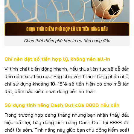
Chọn thời điểm phù hợp là ưu tiên hàng đầu
Chỉ nên đặt số tiền hợp lý, không nên all-in
Vì tính chất biến động nhanh, nếu thua liên tục sẽ dễ dẫn
đến cảm xúc tiêu cực. Hãy chia vốn thành từng phần nhỏ,
chỉ sử dụng khoảng 10–15% số tiền hiện có cho mỗi lần
đặt, đảm bảo kiểm soát dòng tiền an toàn.
Sử dụng tính năng Cash Out của 888B nếu cần
Trong trường hợp đang thắng nhưng bạn nhận thấy dấu
hiệu bất lợi, hãy dùng tính năng Cash Out tại 888B để
chốt lời sớm. Tính năng này giúp bạn chủ động kiểm soát