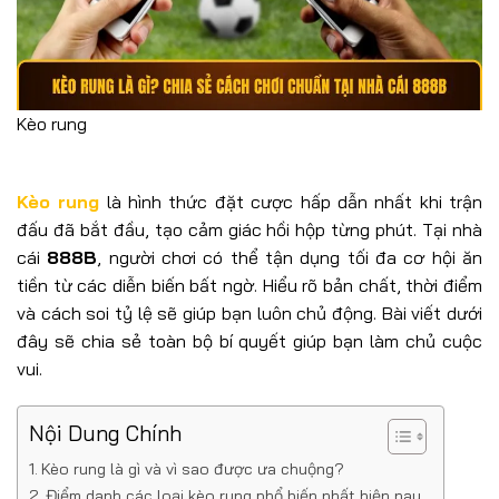
Kèo rung
Kèo rung
là hình thức đặt cược hấp dẫn nhất khi trận
đấu đã bắt đầu, tạo cảm giác hồi hộp từng phút. Tại nhà
cái
888B
, người chơi có thể tận dụng tối đa cơ hội ăn
tiền từ các diễn biến bất ngờ. Hiểu rõ bản chất, thời điểm
và cách soi tỷ lệ sẽ giúp bạn luôn chủ động. Bài viết dưới
đây sẽ chia sẻ toàn bộ bí quyết giúp bạn làm chủ cuộc
vui.
Nội Dung Chính
Kèo rung là gì và vì sao được ưa chuộng?
Điểm danh các loại kèo rung phổ biến nhất hiện nay